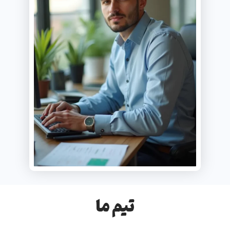
تیم ما