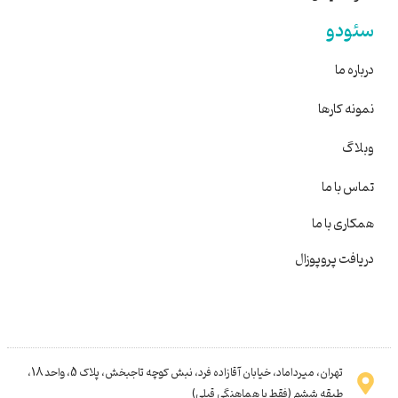
سئودو
درباره ما
نمونه کارها
وبلاگ
تماس با ما
همکاری با ما
دریافت پروپوزال
تهران، میرداماد، خیابان آقازاده فرد، نبش کوچه تاجبخش، پلاک 5، واحد 18،
طبقه ششم (فقط با هماهنگی قبلی)