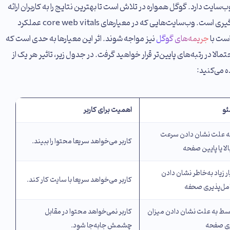
ب‌سایت دارد. گوگل همواره در تلاش است تا بهترین نتایج را به کاربران ارائه
دهد و تجربه کاربری یکی از مهم‌ترین معیارهای این تصمیم‌گیری است. وب‌سایت‌هایی که در معیارهای core web vitals عملکرد
است با
جریمه‌های گوگل
نیز مواجه شوند. اثر این معیارها به حدی است که
لا در رتبه‌های پایین‌تر قرار خواهید گرفت. در جدول زیر، تاثیر هر یک از
 می‌کنید:
ئو
اهمیت برای کاربر
ا به علت نشان دادن سرعت
کاربر می‌خواهد سریعا محتوا را ببیند.
الا یا پایین صفحه
ر زیاد به‌خاطر نشان دادن
کاربر می‌خواهد سریعا با سایت کار کند.
امل‌پذیری صحفه
وسط به علت نشان دادن میزان
کاربر نمی‌خواهد محتوا در مقابل
ی صفحه
چشمش جابه‌جا شود.