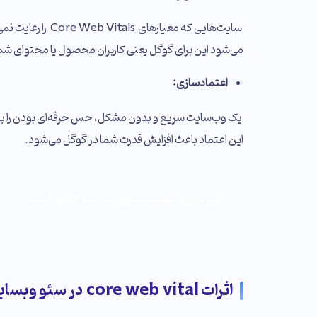
سایت‌هایی که معیارهای Core Web Vitals را رعایت نمی‌کنند،
می‌شود این برای گوگل یعنی کاربران محصول یا محتوای شما ر
اعتمادسازی:
یک وب‌سایت سریع و بدون مشکل، حس حرفه‌ای بودن را به کار
این اعتماد باعث افزایش قدرت شما در گوگل می‌شود.
نمی‌دانی وضعیت سئوی سایتت چطور است؟
گزارش آنالیز رایگان بگیر — با راهکار اختصاصی برای سایت خودت.
اثرات core web vital در سئو وبسایت