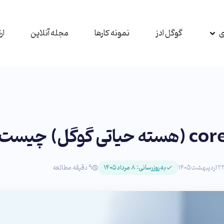
ی
گوگل ادز
نمونه کارها
مجله آنلاین
ار
وگل) چیست؟
به‌روزرسانی: ۸ مرداد ۱۴۰۵
9 دقیقه مطالعه