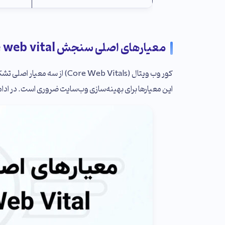
معیارهای اصلی سنجش core web vital
کور وب ویتال (Core Web Vitals
این معیارها برای بهینه‌سازی وب‌سایت ضروری است. در ادامه