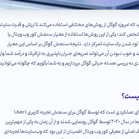
د که امروزه گوگل از روش‌های مختلفی استفاده می‌کند تا ارزش و قدرت سایت
ا مشخص کند؛ یکی از این روش‌ها استفاده از معیار سنجش کور وب ویتال یا
بری و سرعت لود شدن یک سایت تمرکز دارد. نتیجه سنجش گوگل بر اساس این معیار
و خوب نبودن آن می‌تواند ضررهای جبران‌ناپذیری به ترافیک و درآمد شما وار
دی به بررسی هسته حیاتی گوگل بپردازیم و به شما بگویم که چگونه می‌توانید
چیست؟
کور وب ویتال (Core Web Vitals) مجموعه‌ای از معیارهای عملکردی است که توسط گوگل برای سنجش تجربه کاربری (User
Experience) در وب‌سایت‌ها معرفی شده است. این معیارها در سال ۲۰۲۰ توسط گوگل رونمایی شدند و از آن زمان به یکی از مهم‌ترین
اصلی از معرفی کور وب ویتال اطمینان از این بود که وب‌سایت‌ها تجربه‌ای