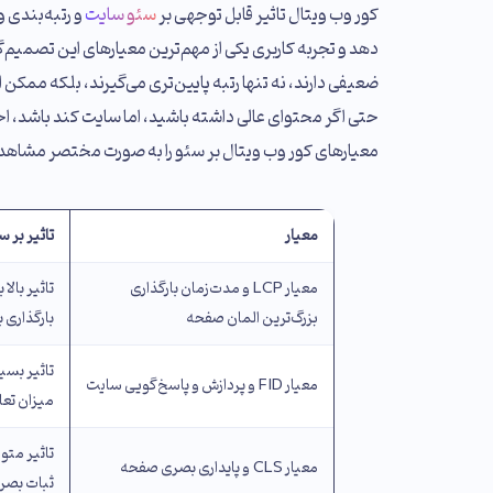
کور وب ویتال تاثیر قابل توجهی بر
سئو سایت
و رتبه‌بندی و
ضعیفی دارند، نه تنها رتبه پایین‌تری می‌گیرند، بلکه ممکن 
حتی اگر محتوای عالی داشته باشید، اما سایت کند باشد، احتما
معیارهای کور وب ویتال بر سئو را به صورت مختصر مشاهده
معیار
تاثیر بر س
معیار LCP و مدت‌زمان بارگذاری
تاثیر بال
بزرگ‌ترین المان صفحه
بارگذاری ب
تاثیر بسیا
معیار FID و پردازش و پاسخ‌گویی سایت
میزان تع
تاثیر مت
معیار CLS و پایداری بصری صفحه
ثبات بصر