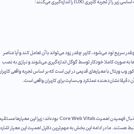
ه کاربری (UX) را اندازه‌گیری می‌کنند:
ر سریع لود می‌شود، کاربر چقدر زود می‌تواند با آن تعامل کند و آیا عناصر
ها به صورت کاملا خودکار توسط گوگل اندازه‌گیری می‌شوند و نیازی به نصب
کور وب ویتال با معیارهای قدیمی در این است که بر اساس تجربه واقعی کاربران
ن دقیقا نشان‌دهنده عملکرد وب‌سایت برای کاربران واقعی است.
از زمانی که این معیارها رونمایی شد؛ اغلب وب‌مسترها به دنبال فهمیدن اهمیت Core Web Vitals بوده‌اند؛ زیرا این معیارها مست
ط هستند. ما در ادامه این بخش به مهم‌ترین دلایل اهمیت این معیار اشاره