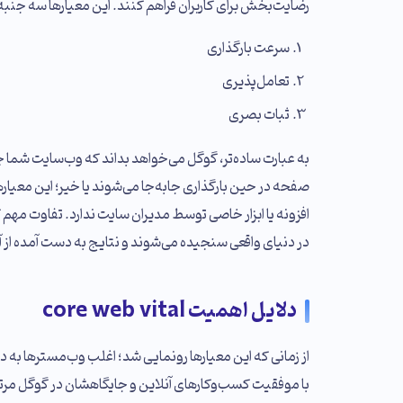
رضایت‌بخش برای کاربران فراهم کنند. این معیارها سه جنبه اساسی زیر را از تجرب
سرعت بارگذاری
تعامل‌پذیری
ثبات بصری
به عبارت ساده‌تر، گوگل می‌خواهد بداند که وب‌سایت شما چقد
صفحه در حین بارگذاری جابه‌جا می‌شوند یا خیر؛ این معیار
افزونه یا ابزار خاصی توسط مدیران سایت ندارد. تفاوت مهم 
در دنیای واقعی سنجیده می‌شوند و نتایج به دست آمده از آ
دلایل اهمیت core web vital
با موفقیت کسب‌وکارهای آنلاین و جایگاهشان در گوگل مرتب