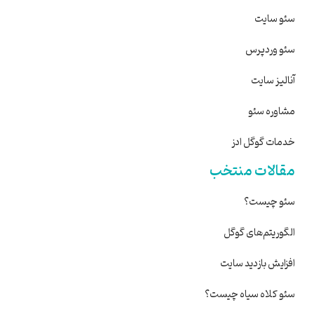
سئو سایت
سئو وردپرس
آنالیز سایت
مشاوره سئو
خدمات گوگل ادز
مقالات منتخب
سئو چیست؟
الگوریتم‌های گوگل
تماس تلفنی
افزایش بازدید سایت
ساناز قمری
سئو کلاه سیاه چیست؟
مشاور فروش