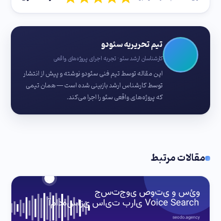
تیم تحریریه سئودو
کارشناسان ارشد سئو · تجربه اجرای پروژه‌های واقعی
این مقاله توسط تیم فنی سئودو نوشته و پیش از انتشار
توسط کارشناس ارشد بازبینی شده است — همان تیمی
که پروژه‌های واقعی سئو را اجرا می‌کند.
مقالات مرتبط