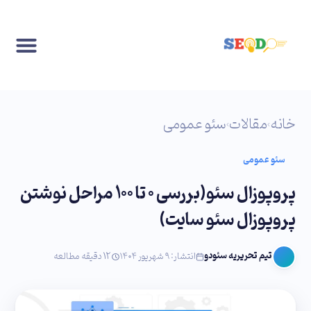
خانه
مقالات
سئو عمومی
›
›
سئو عمومی
پروپوزال سئو(بررسی 0 تا 100 مراحل نوشتن
پروپوزال سئو سایت)
تیم تحریریه سئودو
انتشار: ۹ شهریور ۱۴۰۴
12 دقیقه مطالعه