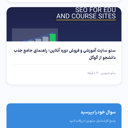
سئو سایت آموزشی و فروش دوره آنلاین؛ راهنمای جامع جذب
دانشجو از گوگل
سئو عمومی · 12 دقیقه